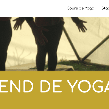
Cours de Yoga
Sta
END DE YOG