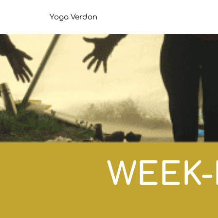
Aller
au
Yoga Verdon
contenu
WEEK-